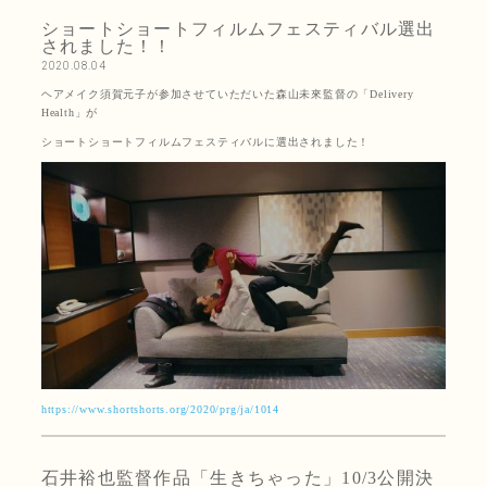
ショートショートフィルムフェスティバル選出
されました！！
2020.08.04
ヘアメイク須賀元子が参加させていただいた森山未來監督の「Delivery
Health」が
ショートショートフィルムフェスティバルに選出されました！
https://www.shortshorts.org/2020/prg/ja/1014
石井裕也監督作品「生きちゃった」10/3公開決