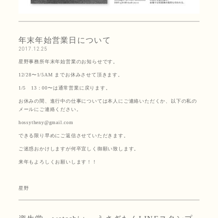
年末年始営業日について
2017.12.25
星野事務所年末年始営業のお知らせです。
12/28〜1/5AM までお休みさせて頂きます。
1/5 13：00〜は通常営業に戻ります。
お休みの間、進行中の仕事については本人にご連絡いただくか、以下の私の
メールにご連絡ください。
hossytheny@gmail.com
できる限り早めにご返信させていただきます。
ご迷惑おかけしますが何卒宜しく御願い致します。
来年もよろしくお願いします！！
星野