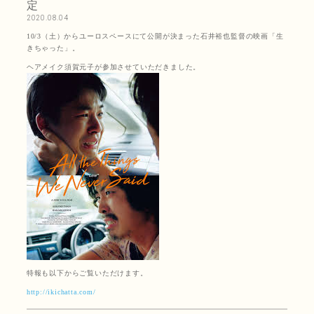
定
2020.08.04
10/3（土）からユーロスペースにて公開が決まった石井裕也監督の映画「生
きちゃった」。
ヘアメイク須賀元子が参加させていただきました。
特報も以下からご覧いただけます。
http://ikichatta.com/