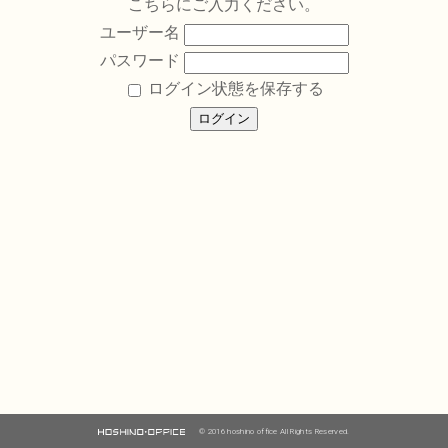
こちらにご入力ください。
ユーザー名
パスワード
ログイン状態を保存する
© 2016 hoshino office All Rights Reserved.