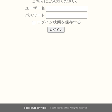
こちらにご入力ください。
ユーザー名
パスワード
ログイン状態を保存する
© 2016 hoshino office All Rights Reserved.