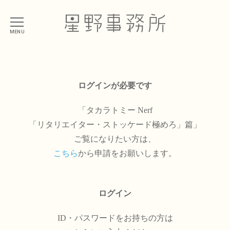
MENU
ログインが必要です
「タカラトミー Nerf
「リタリエイター・ストッケード極めろ」篇」
ご覧になりたい方は、
こちら
から申請をお願いします。
ログイン
ID・パスワードをお持ちの方は