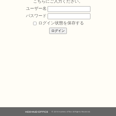
こちらにご入力ください。
ユーザー名
パスワード
ログイン状態を保存する
© 2016 hoshino office All Rights Reserved.