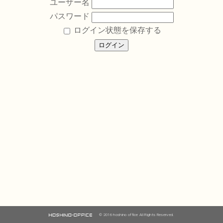
ユーザー名
パスワード
ログイン状態を保存する
© 2016 hoshino office All Rights Reserved.