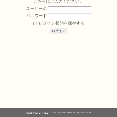
こちらにご入力ください。
ユーザー名
パスワード
ログイン状態を保存する
© 2016 hoshino office All Rights Reserved.