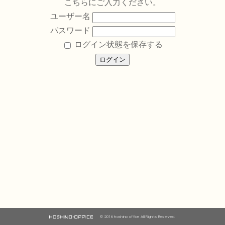
こちらにご入力ください。
ユーザー名
パスワード
ログイン状態を保存する
© 2016 hoshino office All Rights Reserved.