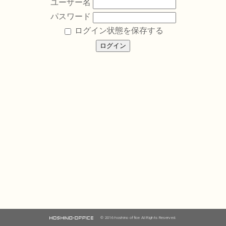
ユーザー名
パスワード
ログイン状態を保存する
© 2016 hoshino office All Rights Reserved.