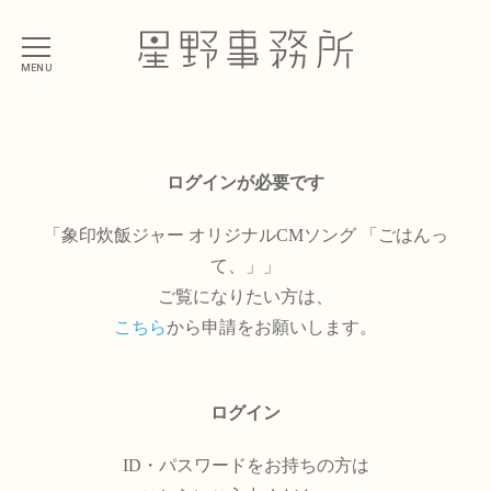
MENU
ログインが必要です
「象印炊飯ジャー オリジナルCMソング 「ごはんっ
て、」」
ご覧になりたい方は、
こちら
から申請をお願いします。
ログイン
ID・パスワードをお持ちの方は