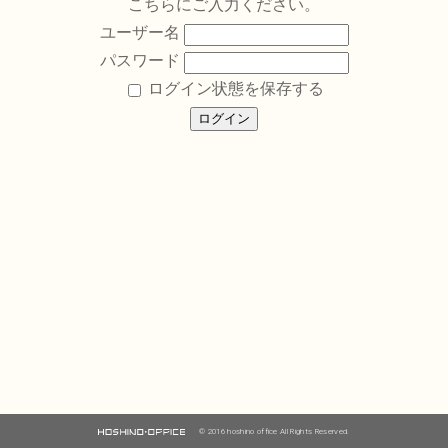
こちらにご入力ください。
ユーザー名
パスワード
ログイン状態を保存する
© 2016 hoshino office All Rights Reserved.