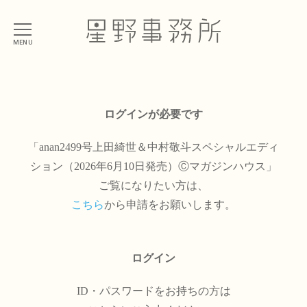
MENU
ログインが必要です
「anan2499号上田綺世＆中村敬斗スペシャルエディ
ション（2026年6月10日発売）Ⓒマガジンハウス」
ご覧になりたい方は、
こちら
から申請をお願いします。
ログイン
ID・パスワードをお持ちの方は