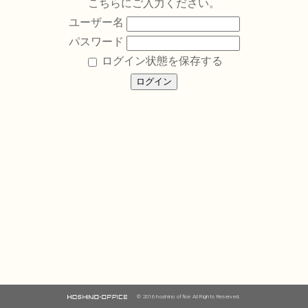
こちらにご入力ください。
ユーザー名
パスワード
ログイン状態を保存する
© 2016 hoshino office All Rights Reserved.