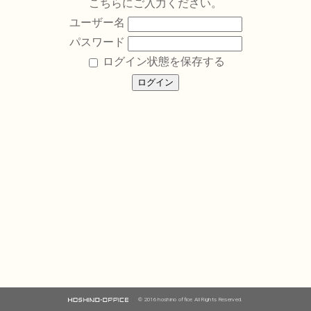
こちらにご入力ください。
ユーザー名
パスワード
ログイン状態を保存する
© 2016 hoshino office All Rights Reserved.