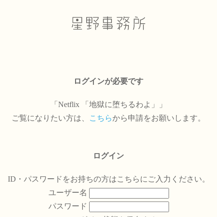
ログインが必要です
「Netflix 「地獄に堕ちるわよ」」
ご覧になりたい方は、
こちら
から申請をお願いします。
ログイン
ID・パスワードをお持ちの方はこちらにご入力ください。
ユーザー名
パスワード