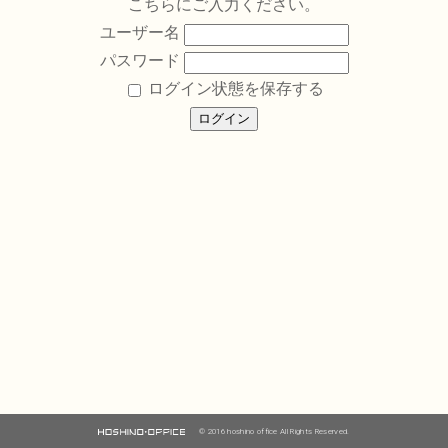
こちらにご入力ください。
ユーザー名
パスワード
ログイン状態を保存する
© 2016 hoshino office All Rights Reserved.