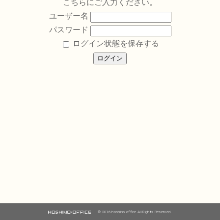
こちらにご入力ください。
ユーザー名
パスワード
ログイン状態を保存する
© 2016 hoshino office All Rights Reserved.