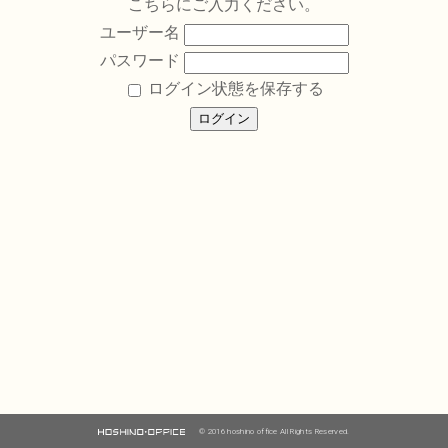
こちらにご入力ください。
ユーザー名
パスワード
ログイン状態を保存する
© 2016 hoshino office All Rights Reserved.