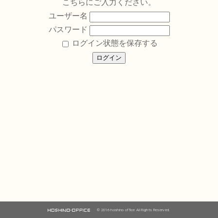
こちらにご入力ください。
ユーザー名
パスワード
ログイン状態を保存する
© 2016 hoshino office All Rights Reserved.