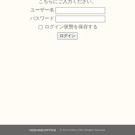
こちらにご入力ください。
ユーザー名
パスワード
ログイン状態を保存する
© 2016 hoshino office All Rights Reserved.